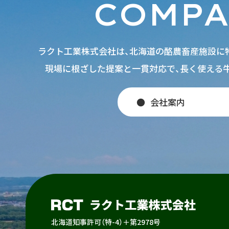
COMP
ラクト工業株式会社は、北海道の酪農畜産施設に
現場に根ざした提案と一貫対応で、長く使える
会社案内
北海道知事許可（特-4）＋第2978号