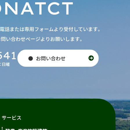
ONATCT
お電話または専用フォームより受付しています。
お問い合わせページよりお願いします。
541
お問い合わせ
日：日曜
サービス