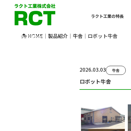
ラクト工業の特長
PRODUCT
HOME
｜
製品紹介
｜
牛舎
｜
ロボット牛舎
製品紹介
2026.03.03
牛舎
ロボット牛舎