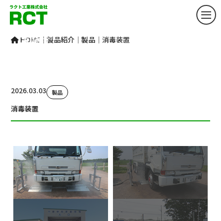
PRODUCT
製品紹介
HOME
｜
製品紹介
｜
製品
｜
消毒装置
2026.03.03
製品
消毒装置