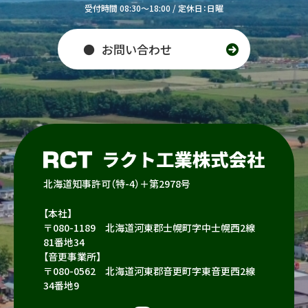
受付時間 08:30～18:00 / 定休日：日曜
お問い合わせ
北海道知事許可（特-4）＋第2978号
【本社】
〒080-1189 北海道河東郡士幌町字中士幌西2線
81番地34
【音更事業所】
〒080-0562 北海道河東郡音更町字東音更西2線
34番地9