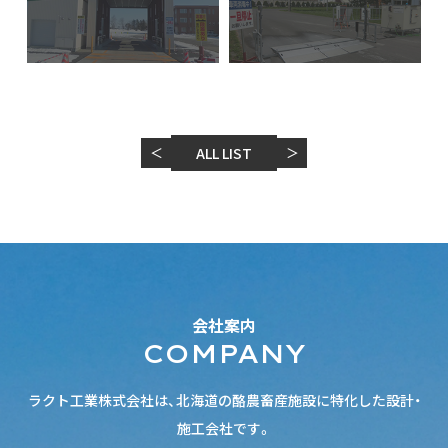
＜
ALL LIST
＞
会社案内
COMPANY
ラクト工業株式会社は、北海道の酪農畜産施設に特化した設計・
施工会社です。